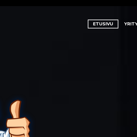
ETUSIVU
YRIT